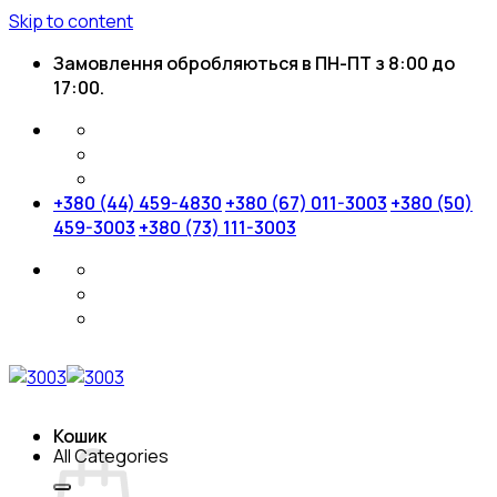
Skip to content
Замовлення обробляються в ПН-ПТ з 8:00 до
17:00.
+380 (44) 459-4830
+380 (67) 011-3003
+380 (50)
459-3003
+380 (73) 111-3003
Кошик
All Categories