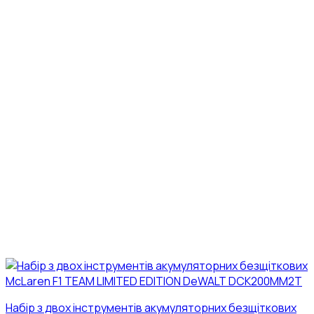
Набір з двох інструментів акумуляторних безщіткових