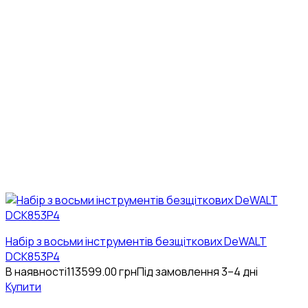
Набір з восьми інструментів безщіткових DeWALT
DCK853P4
В наявності
113599.00
грн
Під замовлення 3–4 дні
Купити