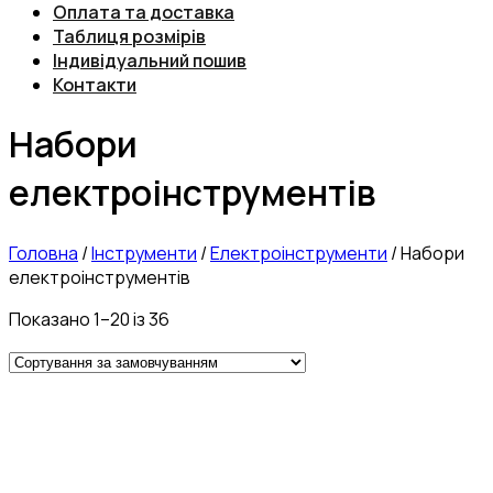
Оплата та доставка
Таблиця розмірів
Індивідуальний пошив
Контакти
Набори
електроінструментів
Головна
/
Інструменти
/
Електроінструменти
/
Набори
електроінструментів
Показано 1–20 із 36