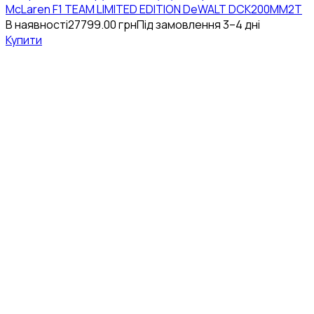
McLaren F1 TEAM LIMITED EDITION DeWALT DCK200MM2T
В наявності
27799.00
грн
Під замовлення 3–4 дні
Купити