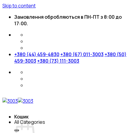
Skip to content
Замовлення обробляються в ПН-ПТ з 8:00 до
17:00.
+380 (44) 459-4830
+380 (67) 011-3003
+380 (50)
459-3003
+380 (73) 111-3003
Кошик
All Categories