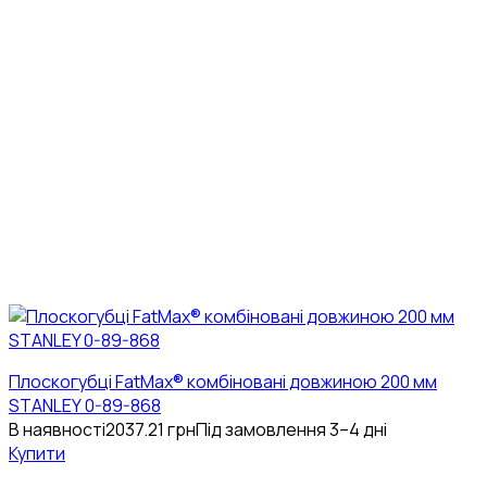
Плоскогубці FatMax® комбіновані довжиною 200 мм
STANLEY 0-89-868
В наявності
2037.21
грн
Під замовлення 3–4 дні
Купити