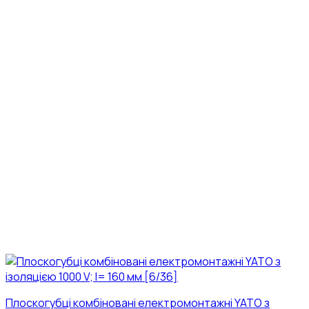
Плоскогубці комбіновані електромонтажні YATO з