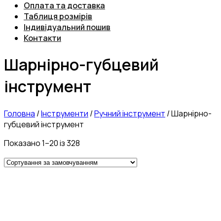
Оплата та доставка
Таблиця розмірів
Індивідуальний пошив
Контакти
Шарнірно-губцевий
інструмент
Головна
/
Інструменти
/
Ручний інструмент
/
Шарнірно-
губцевий інструмент
Показано 1–20 із 328