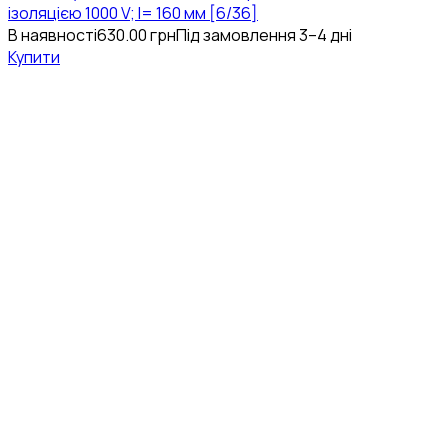
ізоляцією 1000 V; l= 160 мм [6/36]
В наявності
630.00
грн
Під замовлення 3–4 дні
Купити