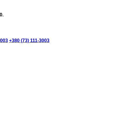
0.
3003
+380 (73) 111-3003