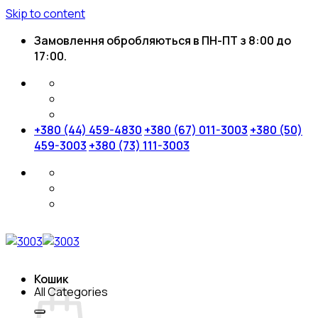
Skip to content
Замовлення обробляються в ПН-ПТ з 8:00 до
17:00.
+380 (44) 459-4830
+380 (67) 011-3003
+380 (50)
459-3003
+380 (73) 111-3003
Кошик
All Categories