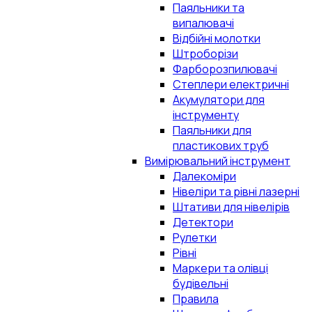
Паяльники та
випалювачі
Відбійні молотки
Штроборізи
Фарборозпилювачі
Степлери електричні
Акумулятори для
інструменту
Паяльники для
пластикових труб
Вимірювальний інструмент
Далекоміри
Нівеліри та рівні лазерні
Штативи для нівелірів
Детектори
Рулетки
Рівні
Маркери та олівці
будівельні
Правила