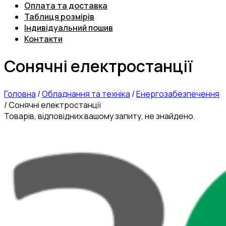
Оплата та доставка
Таблиця розмірів
Індивідуальний пошив
Контакти
Сонячні електростанції
Головна
/
Обладнання та техніка
/
Енергозабезпечення
/
Сонячні електростанції
Товарів, відповідних вашому запиту, не знайдено.