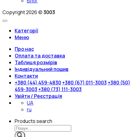
Блог
Copyright 2026 ©
3003
Категорії
Меню
Про нас
Оплата та доставка
Таблиця розмірів
Індивідуальний пошив
Контакти
+380 (44) 459-4830
+380 (67) 011-3003
+380 (50)
459-3003
+380 (73) 111-3003
Увійти / Реєстрація
UA
ru
Products search