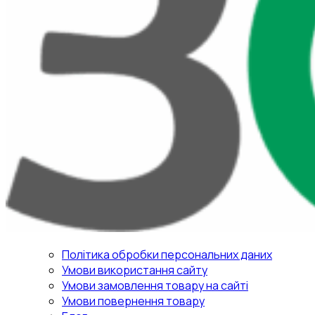
Політика обробки персональних даних
Умови використання сайту
Умови замовлення товару на сайті
Умови повернення товару