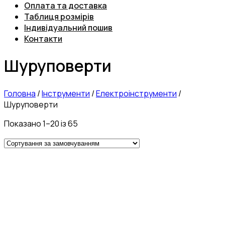
Оплата та доставка
Таблиця розмірів
Індивідуальний пошив
Контакти
Шуруповерти
Головна
/
Інструменти
/
Електроінструменти
/
Шуруповерти
Показано 1–20 із 65