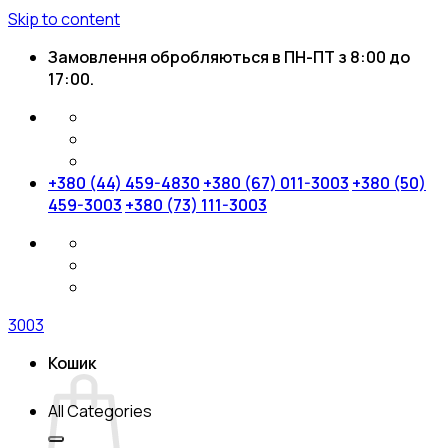
Skip to content
Замовлення обробляються в ПН-ПТ з 8:00 до
17:00.
+380 (44) 459-4830
+380 (67) 011-3003
+380 (50)
459-3003
+380 (73) 111-3003
3003
Кошик
All Categories