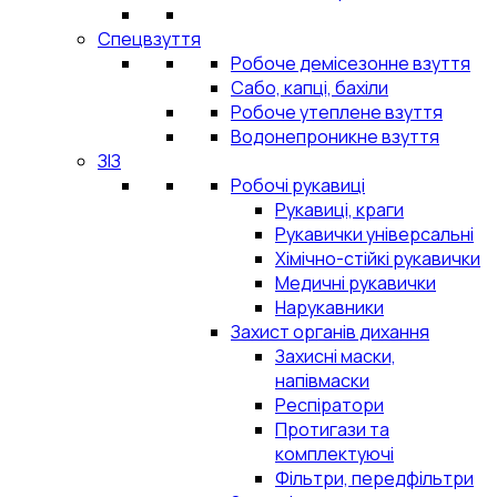
Спецвзуття
Робоче демісезонне взуття
Сабо, капці, бахіли
Робоче утеплене взуття
Водонепроникне взуття
ЗІЗ
Робочі рукавиці
Рукавиці, краги
Рукавички універсальні
Хімічно-стійкі рукавички
Медичні рукавички
Нарукавники
Захист органів дихання
Захисні маски,
напівмаски
Респіратори
Протигази та
комплектуючі
Фільтри, передфільтри