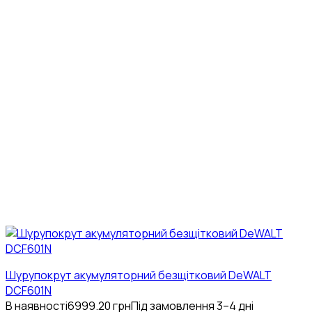
Шурупокрут акумуляторний безщітковий DeWALT
DCF601N
В наявності
6999.20
грн
Під замовлення 3–4 дні