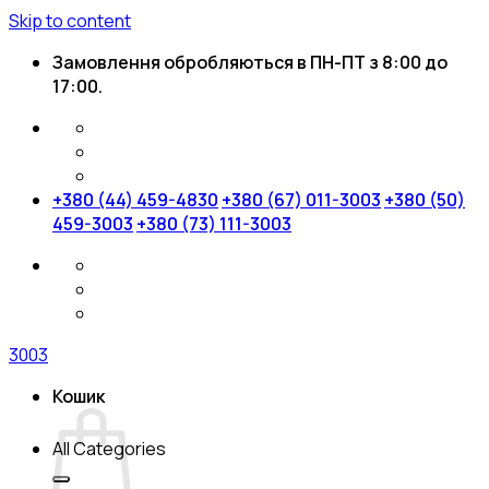
Skip to content
Замовлення обробляються в ПН-ПТ з 8:00 до
17:00.
+380 (44) 459-4830
+380 (67) 011-3003
+380 (50)
459-3003
+380 (73) 111-3003
3003
Кошик
All Categories