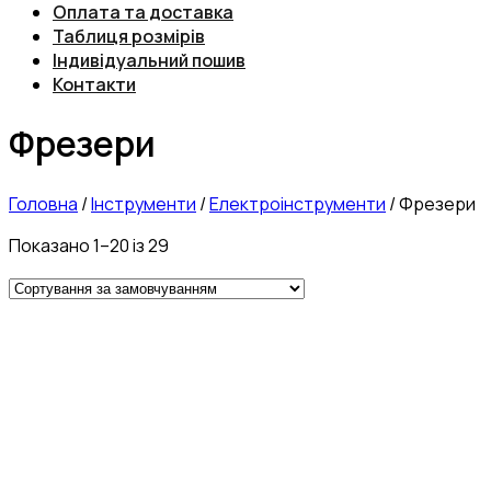
Оплата та доставка
Таблиця розмірів
Індивідуальний пошив
Контакти
Фрезери
Головна
/
Інструменти
/
Електроінструменти
/
Фрезери
Показано 1–20 із 29