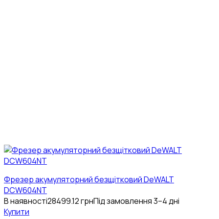
Фрезер акумуляторний безщітковий DeWALT
DCW604NT
В наявності
28499.12
грн
Під замовлення 3–4 дні
Купити