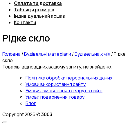
Оплата та доставка
Таблиця розмірів
Індивідуальний пошив
Контакти
Рідке скло
Головна
/
Будівельні матеріали
/
Будівельна хімія
/
Рідке
скло
Товарів, відповідних вашому запиту, не знайдено.
Політика обробки персональних даних
Умови використання сайту
Умови замовлення товару на сайті
Умови повернення товару
Блог
Copyright 2026 ©
3003