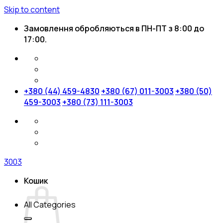
Skip to content
Замовлення обробляються в ПН-ПТ з 8:00 до
17:00.
+380 (44) 459-4830
+380 (67) 011-3003
+380 (50)
459-3003
+380 (73) 111-3003
3003
Кошик
All Categories