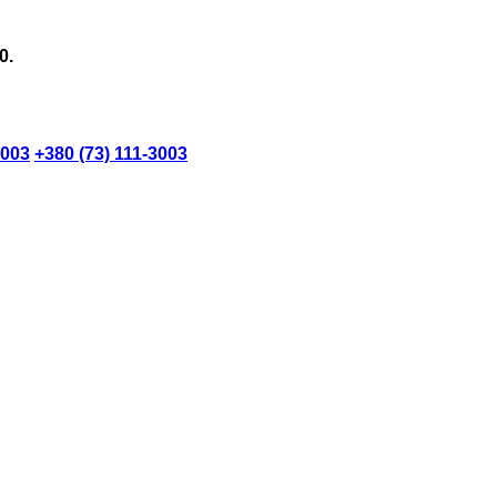
0.
3003
+380 (73) 111-3003