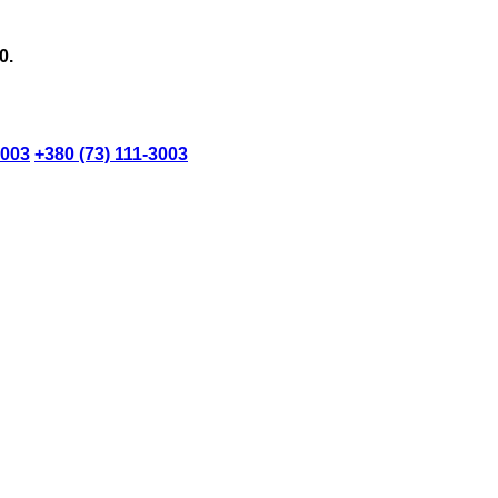
0.
3003
+380 (73) 111-3003