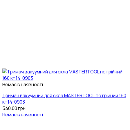
Немає в наявності
Тримач вакуумний для скла MASTERTOOL потрійний 160
кг 14-0903
540.00
грн
Немає в наявності