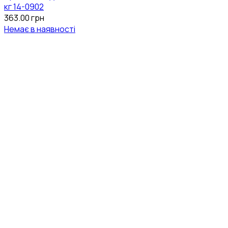
кг 14-0902
363.00
грн
Немає в наявності