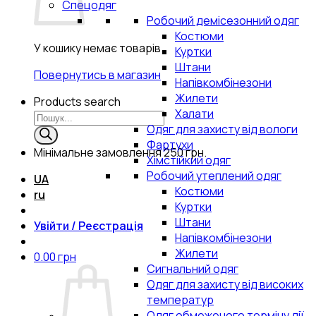
Спецодяг
Робочий демісезонний одяг
Костюми
У кошику немає товарів.
Куртки
Штани
Повернутись в магазин
Напівкомбінезони
Жилети
Products search
Халати
Одяг для захисту від вологи
Фартухи
Мінімальне замовлення
250 грн.
Хімстійкий одяг
Робочий утеплений одяг
UA
Костюми
ru
Куртки
Штани
Увійти / Реєстрація
Напівкомбінезони
Жилети
0.00
грн
Сигнальний одяг
Одяг для захисту від високих
температур
Одяг обмеженого терміну дії