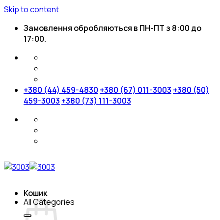
Skip to content
Замовлення обробляються в ПН-ПТ з 8:00 до
17:00.
+380 (44) 459-4830
+380 (67) 011-3003
+380 (50)
459-3003
+380 (73) 111-3003
Кошик
All Categories