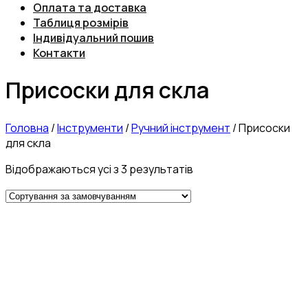
Оплата та доставка
Таблиця розмірів
Індивідуальний пошив
Контакти
Присоски для скла
Головна
/
Інструменти
/
Ручний інструмент
/
Присоски
для скла
Відображаються усі з 3 результатів