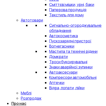
Сміттєві мішки, урні, баки
Паперова продукція
Текстиль для дому
Автотовари
Сигнально-огороджувальне
обладнання
Автокосметика
Пускозарядні пристрої
Вогнегасники
Мастила та технічні рідини
Домкрати
Троси буксирувальні
Знаки аварійної зупинки
Автоаксесуари
Компресори автомобільні
Аптечки
Відра, лопати, лійки
Меблі
Розпродаж
Про нас