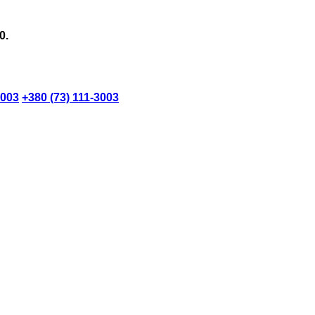
0.
3003
+380 (73) 111-3003