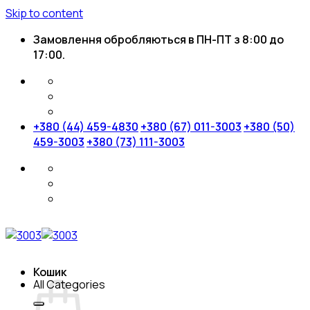
Skip to content
Замовлення обробляються в ПН-ПТ з 8:00 до
17:00.
+380 (44) 459-4830
+380 (67) 011-3003
+380 (50)
459-3003
+380 (73) 111-3003
Кошик
All Categories