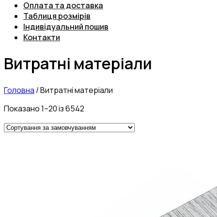
Оплата та доставка
Таблиця розмірів
Індивідуальний пошив
Контакти
Витратні матеріали
Головна
/
Витратні матеріали
Показано 1–20 із 6542