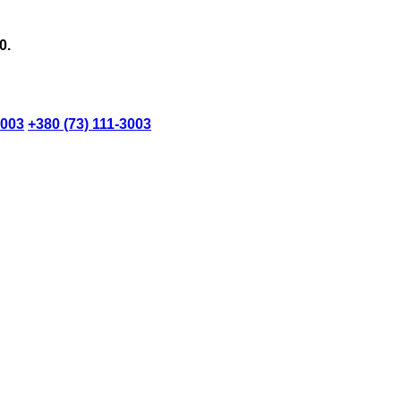
0.
3003
+380 (73) 111-3003