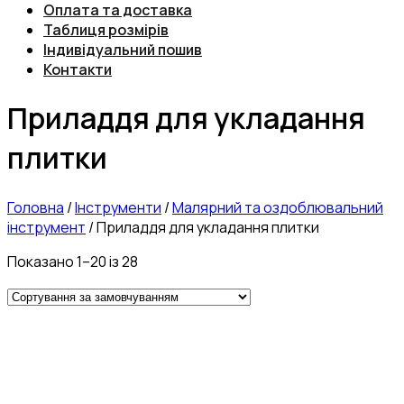
Оплата та доставка
Таблиця розмірів
Індивідуальний пошив
Контакти
Приладдя для укладання
плитки
Головна
/
Інструменти
/
Малярний та оздоблювальний
інструмент
/
Приладдя для укладання плитки
Показано 1–20 із 28