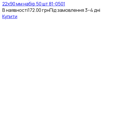
22х90 мм набір 50 шт 81-0501
В наявності
172.00
грн
Під замовлення 3–4 дні
Купити