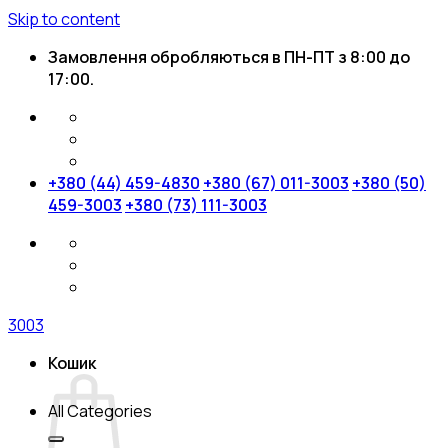
Skip to content
Замовлення обробляються в ПН-ПТ з 8:00 до
17:00.
+380 (44) 459-4830
+380 (67) 011-3003
+380 (50)
459-3003
+380 (73) 111-3003
3003
Кошик
All Categories