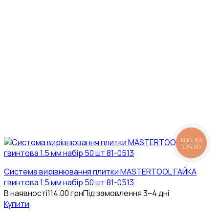
КНОПКА
ЗВ'ЯЗКУ
Система вирівнювання плитки MASTERTOOL ГАЙКА
гвинтова 1.5 мм набір 50 шт 81-0513
В наявності
114.00
грн
Під замовлення 3–4 дні
Купити