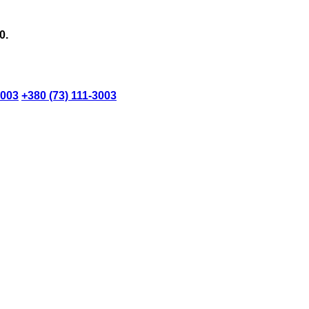
0.
3003
+380 (73) 111-3003