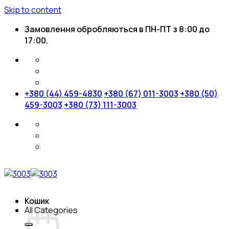
Skip to content
Замовлення обробляються в ПН-ПТ з 8:00 до
17:00.
+380 (44) 459-4830
+380 (67) 011-3003
+380 (50)
459-3003
+380 (73) 111-3003
Кошик
All Categories