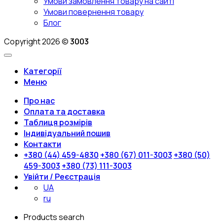
Умови замовлення товару на сайті
Умови повернення товару
Блог
Copyright 2026 ©
3003
Категорії
Меню
Про нас
Оплата та доставка
Таблиця розмірів
Індивідуальний пошив
Контакти
+380 (44) 459-4830
+380 (67) 011-3003
+380 (50)
459-3003
+380 (73) 111-3003
Увійти / Реєстрація
UA
ru
Products search