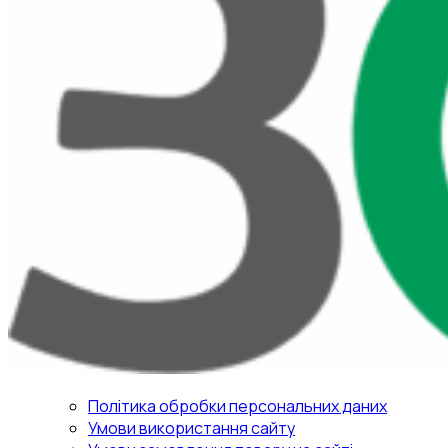
Політика обробки персональних даних
Умови використання сайту