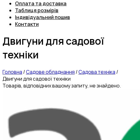
Оплата та доставка
Таблиця розмірів
Індивідуальний пошив
Контакти
Двигуни для садової
техніки
Головна
/
Садове обладнання
/
Садова техніка
/
Двигуни для садової техніки
Товарів, відповідних вашому запиту, не знайдено.