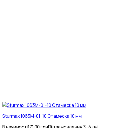
Sturmax 1063M-01-10 Стамеска 10 мм
В наявності
171.00
грн
Під замовлення 3–4 дні