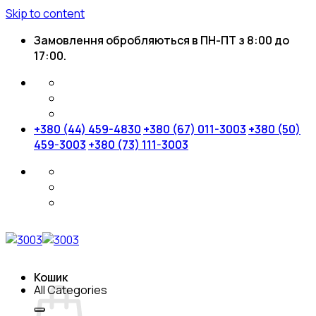
Skip to content
Замовлення обробляються в ПН-ПТ з 8:00 до
17:00.
+380 (44) 459-4830
+380 (67) 011-3003
+380 (50)
459-3003
+380 (73) 111-3003
Кошик
All Categories