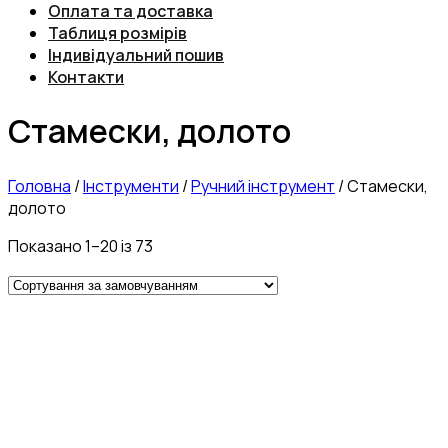
Оплата та доставка
Таблиця розмірів
Індивідуальний пошив
Контакти
Стамески, долото
Головна
/
Інструменти
/
Ручний інструмент
/
Стамески,
долото
Показано 1–20 із 73