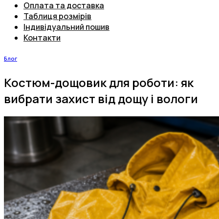
Оплата та доставка
Таблиця розмірів
Індивідуальний пошив
Контакти
Блог
Костюм-дощовик для роботи: як
вибрати захист від дощу і вологи