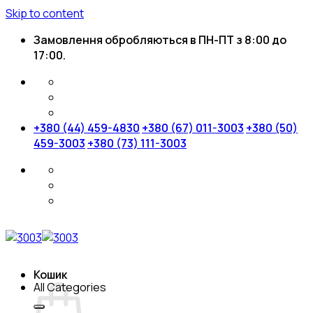
Skip to content
Замовлення обробляються в ПН-ПТ з 8:00 до
17:00.
+380 (44) 459-4830
+380 (67) 011-3003
+380 (50)
459-3003
+380 (73) 111-3003
Кошик
All Categories