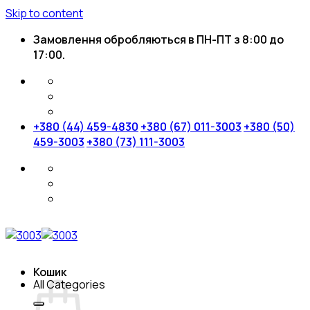
Skip to content
Замовлення обробляються в ПН-ПТ з 8:00 до
17:00.
+380 (44) 459-4830
+380 (67) 011-3003
+380 (50)
459-3003
+380 (73) 111-3003
Кошик
All Categories