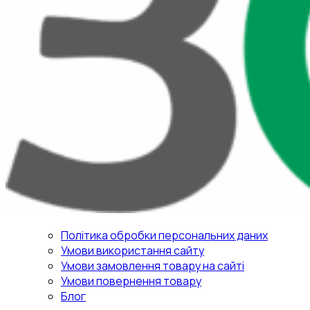
Політика обробки персональних даних
Умови використання сайту
Умови замовлення товару на сайті
Умови повернення товару
Блог