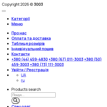
Copyright 2026 ©
3003
Категорії
Меню
Про нас
Оплата та доставка
Таблиця розмірів
Індивідуальний пошив
Контакти
+380 (44) 459-4830
+380 (67) 011-3003
+380 (50)
459-3003
+380 (73) 111-3003
Увійти / Реєстрація
UA
ru
Products search
Спецодяг