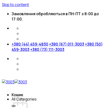
Skip to content
Замовлення обробляються в ПН-ПТ з 8:00 до
17:00.
+380 (44) 459-4830
+380 (67) 011-3003
+380 (50)
459-3003
+380 (73) 111-3003
Кошик
All Categories