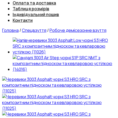
Оплата та доставка
Таблиця розмірів
Індивідуальний пошив
Контакти
Головна
/
Спецвзуття
/
Робоче демісезонне взуття