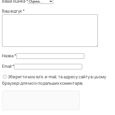
Ваша оцінка
*
Ваш відгук
*
Назва
*
Email
*
Зберегти моє ім'я, e-mail, та адресу сайту в цьому
браузері для моїх подальших коментарів.