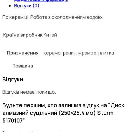
Відгуки (0)
По кераміці. Робота з охолодженням водою.
Країна виробник
Китай
Призначення
керамогранит, мрамор, плитка
Товщина
Відгуки
Відгуків немає, поки що.
Будьте першим, хто залишив відгук на “Диск
алмазний суцільний (250×25.4 мм) Sturm
5170107”