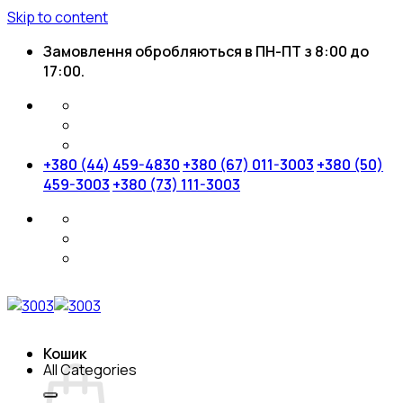
Skip to content
Замовлення обробляються в ПН-ПТ з 8:00 до
17:00.
+380 (44) 459-4830
+380 (67) 011-3003
+380 (50)
459-3003
+380 (73) 111-3003
Кошик
All Categories