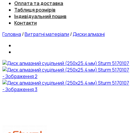
Оплата та доставка
Таблиця розмірів
Індивідуальний пошив
Контакти
Головна
/
Витратні матеріали
/
Диски алмазні