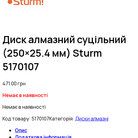
Диск алмазний суцільний
(250×25.4 мм) Sturm
5170107
471.00
грн
Немає в наявності
Немає в наявності
Код товару:
5170107
Категорія:
Диски алмазні
Опис
Додаткова інформація