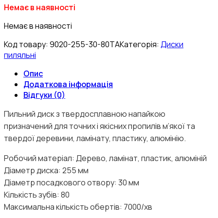
Немає в наявності
Немає в наявності
Код товару:
9020-255-30-80TA
Категорія:
Диски
пиляльні
Опис
Додаткова інформація
Відгуки (0)
Пильний диск з твердосплавною напайкою
призначений для точних і якісних пропилів м’якої та
твердої деревини, ламінату, пластику, алюмінію.
Робочий матеріал: Дерево, ламінат, пластик, алюміній
Діаметр диска: 255 мм
Діаметр посадкового отвору: 30 мм
Кількість зубів: 80
Максимальна кількість обертів: 7000/хв