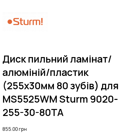
Диск пильний ламінат/
алюміній/пластик
(255х30мм 80 зубів) для
MS5525WM Sturm 9020-
255-30-80TA
855.00
грн