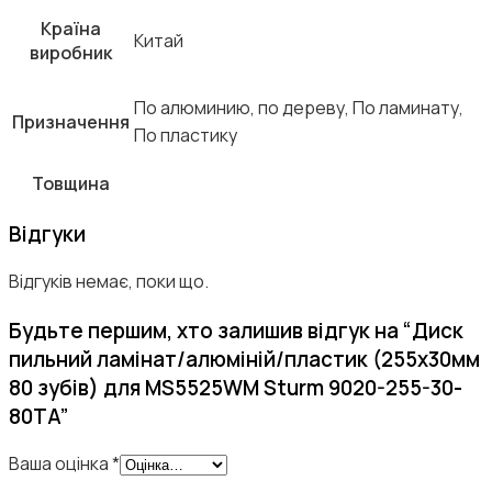
Країна
Китай
виробник
По алюминию, по дереву, По ламинату,
Призначення
По пластику
Товщина
Відгуки
Відгуків немає, поки що.
Будьте першим, хто залишив відгук на “Диск
пильний ламінат/алюміній/пластик (255х30мм
80 зубів) для MS5525WM Sturm 9020-255-30-
80TA”
Ваша оцінка
*