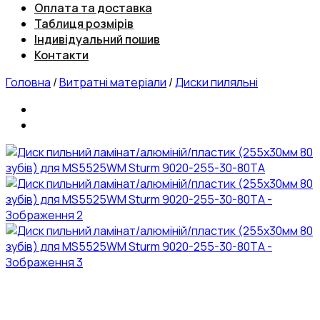
Оплата та доставка
Таблиця розмірів
Індивідуальний пошив
Контакти
Головна
/
Витратні матеріали
/
Диски пиляльні