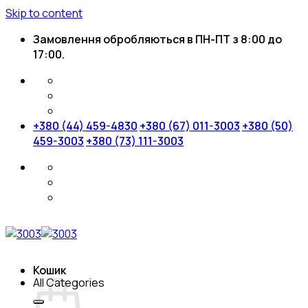
Skip to content
Замовлення обробляються в ПН-ПТ з 8:00 до
17:00.
+380 (44) 459-4830
+380 (67) 011-3003
+380 (50)
459-3003
+380 (73) 111-3003
Кошик
All Categories