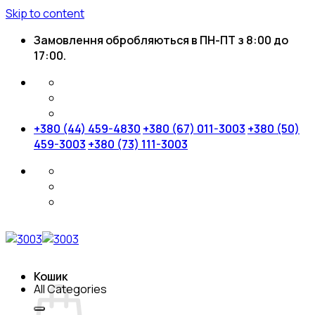
Skip to content
Замовлення обробляються в ПН-ПТ з 8:00 до
17:00.
+380 (44) 459-4830
+380 (67) 011-3003
+380 (50)
459-3003
+380 (73) 111-3003
Кошик
All Categories