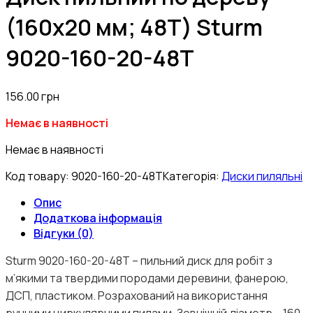
(160х20 мм; 48T) Sturm
9020-160-20-48T
156.00
грн
Немає в наявності
Немає в наявності
Код товару:
9020-160-20-48T
Категорія:
Диски пиляльні
Опис
Додаткова інформація
Відгуки (0)
Sturm 9020-160-20-48T – пильний диск для робіт з
м’якими та твердими породами деревини, фанерою,
ДСП, пластиком. Розрахований на використання
ручними циркулярними пилами. Зовнішній діаметр – 160