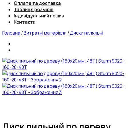
Оплата та доставка
Таблиця розмірів
Індивідуальний пошив
Контакти
Головна
/
Витратні матеріали
/
Диски пиляльні
Диск пильний по дереву