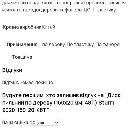
для чистих поздовжніх та поперечних пропилів, пиляння
м’якої та твердої деревини, фанери, ДСП, пластику.
Країна виробник
Китай
Призначення
по дереву, По пластику, По фанере
Товщина
Відгуки
Відгуків немає, поки що.
Будьте першим, хто залишив відгук на “Диск
пильний по дереву (160х20 мм; 48T) Sturm
9020-160-20-48T”
Ваша оцінка
*