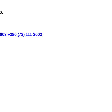
0.
3003
+380 (73) 111-3003