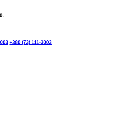
0.
3003
+380 (73) 111-3003