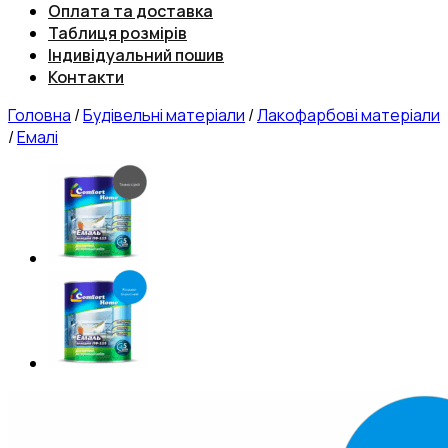
Оплата та доставка
Таблиця розмірів
Індивідуальний пошив
Контакти
Головна
/
Будівельні матеріали
/
Лакофарбові матеріали
/
Емалі