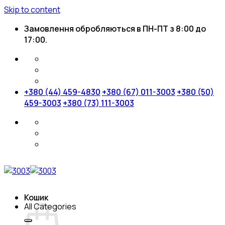
Skip to content
Замовлення обробляються в ПН-ПТ з 8:00 до
17:00.
+380 (44) 459-4830
+380 (67) 011-3003
+380 (50)
459-3003
+380 (73) 111-3003
Кошик
All Categories