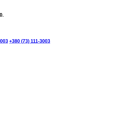
0.
3003
+380 (73) 111-3003