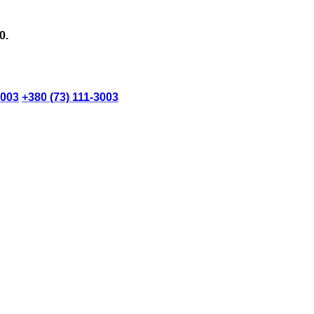
0.
3003
+380 (73) 111-3003