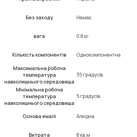
Без заходу
Немає
вага
0.8 кг
Кількість компонентів
Однокомпонентна
Максимальна робоча
35 градусів.
температура
навколишнього середовища
Мінімальна робоча
5 градусів.
температура
навколишнього середовища
Основа емалі
Алкідна
Витрата
8 кв.м