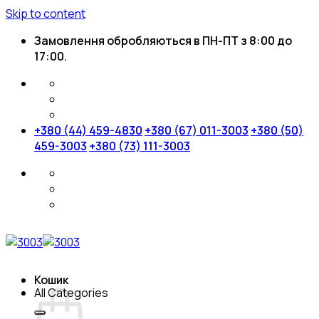
Skip to content
Замовлення обробляються в ПН-ПТ з 8:00 до
17:00.
+380 (44) 459-4830
+380 (67) 011-3003
+380 (50)
459-3003
+380 (73) 111-3003
Кошик
All Categories