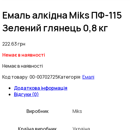
Емаль алкідна Мiks ПФ-115
Зелений глянець 0,8 кг
222.63
грн
Немає в наявності
Немає в наявності
Код товару:
00-00702725
Категорія:
Емалі
Додаткова інформація
Відгуки (0)
Виробник
Miks
Країна виробник
Україна