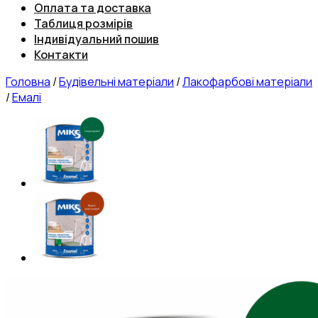
Оплата та доставка
Таблиця розмірів
Індивідуальний пошив
Контакти
Головна
/
Будівельні матеріали
/
Лакофарбові матеріали
/
Емалі