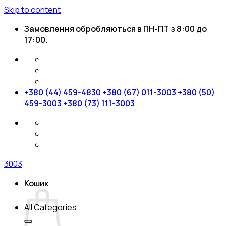
Skip to content
Замовлення обробляються в ПН-ПТ з 8:00 до
17:00.
+380 (44) 459-4830
+380 (67) 011-3003
+380 (50)
459-3003
+380 (73) 111-3003
3003
Кошик
All Categories