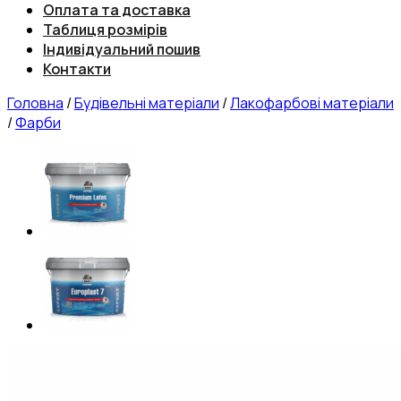
Оплата та доставка
Таблиця розмірів
Індивідуальний пошив
Контакти
Головна
/
Будівельні матеріали
/
Лакофарбові матеріали
/
Фарби