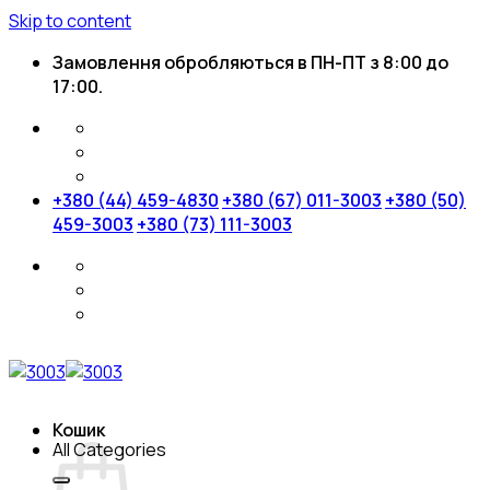
Skip to content
Замовлення обробляються в ПН-ПТ з 8:00 до
17:00.
+380 (44) 459-4830
+380 (67) 011-3003
+380 (50)
459-3003
+380 (73) 111-3003
Кошик
All Categories