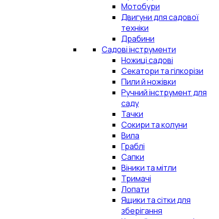
Мотобури
Двигуни для садової
техніки
Драбини
Садові інструменти
Ножиці садові
Секатори та гілкорізи
Пили й ножівки
Ручний інструмент для
саду
Тачки
Сокири та колуни
Вила
Граблі
Сапки
Віники та мітли
Тримачі
Лопати
Ящики та сітки для
зберігання