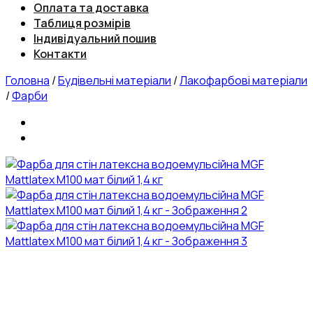
Оплата та доставка
Таблиця розмірів
Індивідуальний пошив
Контакти
Головна
/
Будівельні матеріали
/
Лакофарбові матеріали
/
Фарби