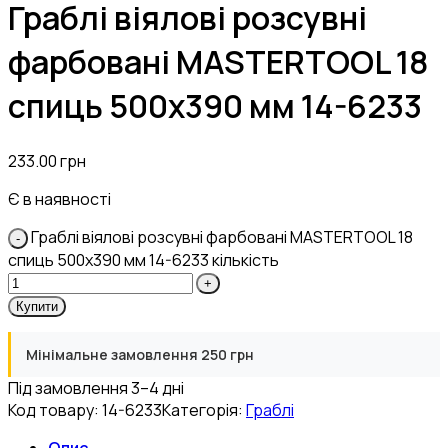
Граблі віялові розсувні
фарбовані MASTERTOOL 18
спиць 500х390 мм 14-6233
233.00
грн
Є в наявності
Граблі віялові розсувні фарбовані MASTERTOOL 18
спиць 500х390 мм 14-6233 кількість
Купити
Мінімальне замовлення 250 грн
Під замовлення 3–4 дні
Код товару:
14-6233
Категорія:
Граблі
Опис