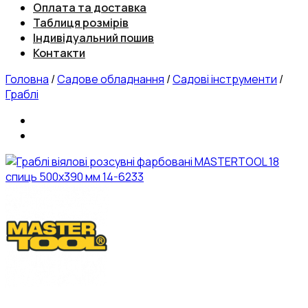
Оплата та доставка
Таблиця розмірів
Індивідуальний пошив
Контакти
Головна
/
Садове обладнання
/
Садові інструменти
/
Граблі