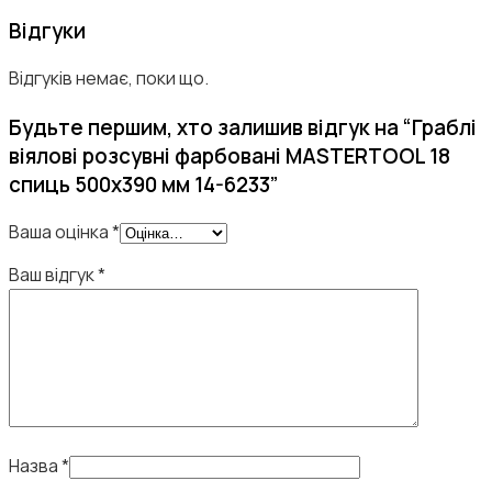
Відгуки
Відгуків немає, поки що.
Будьте першим, хто залишив відгук на “Граблі
віялові розсувні фарбовані MASTERTOOL 18
спиць 500х390 мм 14-6233”
Ваша оцінка
*
Ваш відгук
*
Назва
*