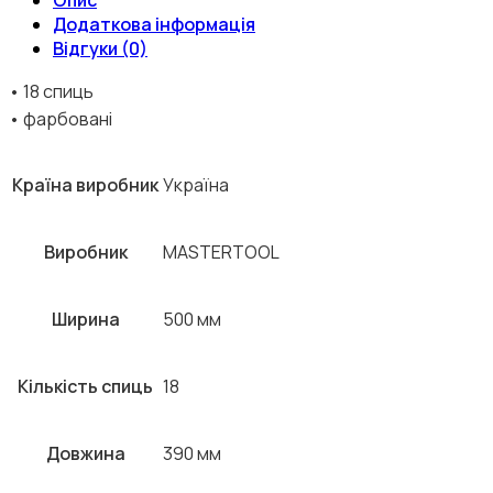
Додаткова інформація
Відгуки (0)
• 18 спиць
• фарбовані
Країна виробник
Україна
Виробник
MASTERTOOL
Ширина
500 мм
Кількість спиць
18
Довжина
390 мм