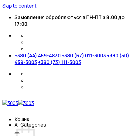
Skip to content
Замовлення обробляються в ПН-ПТ з 8:00 до
17:00.
+380 (44) 459-4830
+380 (67) 011-3003
+380 (50)
459-3003
+380 (73) 111-3003
Кошик
All Categories