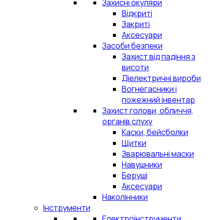
Захисні окуляри
Відкриті
Закриті
Аксесуари
Засоби безпеки
Захист від падіння з
висоти
Діелектричні вироби
Вогнегасники і
пожежний інвентар
Захист голови, обличчя,
органів слуху
Каски, бейсболки
Щитки
Зварювальні маски
Навушники
Беруші
Аксесуари
Наколінники
Інструменти
Електроінструменти