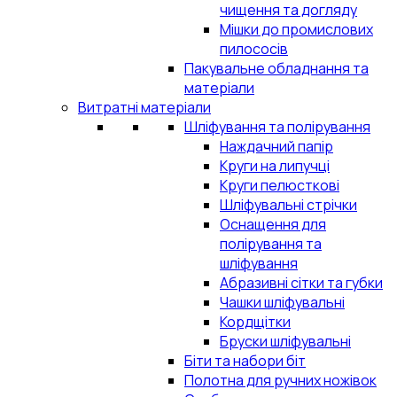
чищення та догляду
Мішки до промислових
пилососів
Пакувальне обладнання та
матеріали
Витратні матеріали
Шліфування та полірування
Наждачний папір
Круги на липучці
Круги пелюсткові
Шліфувальні стрічки
Оснащення для
полірування та
шліфування
Абразивні сітки та губки
Чашки шліфувальні
Кордщітки
Бруски шліфувальні
Біти та набори біт
Полотна для ручних ножівок