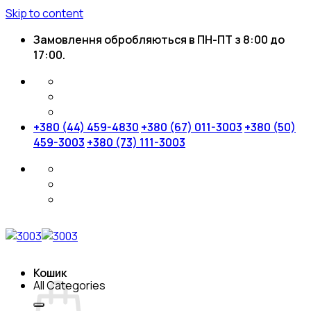
Skip to content
Замовлення обробляються в ПН-ПТ з 8:00 до
17:00.
+380 (44) 459-4830
+380 (67) 011-3003
+380 (50)
459-3003
+380 (73) 111-3003
Кошик
All Categories