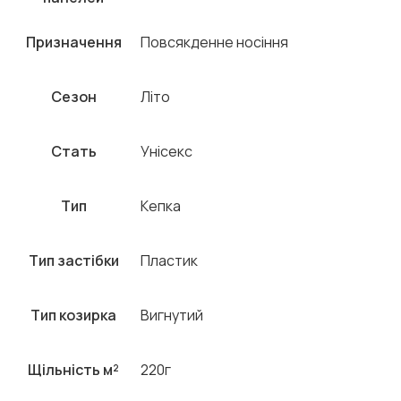
Призначення
Повсякденне носіння
Сезон
Літо
Стать
Унісекс
Тип
Кепка
Тип застібки
Пластик
Тип козирка
Вигнутий
Щільність м²
220г