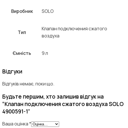
Виробник
SOLO
Клапан подключения сжатого
Тип
воздуха
Ємність
9 л
Відгуки
Відгуків немає, поки що.
Будьте першим, хто залишив відгук на
“Клапан подключения сжатого воздуха SOLO
4900591-1”
Ваша оцінка
*