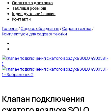
Оплата та доставка
Таблиця розмірів
Індивідуальний пошив
Контакти
Головна
/
Садове обладнання
/
Садова техніка
/
Комплектуючі для садової техніки
Клапан подключения
сжатого воздуха SOLO