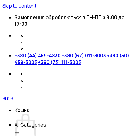
Skip to content
Замовлення обробляються в ПН-ПТ з 8:00 до
17:00.
+380 (44) 459-4830
+380 (67) 011-3003
+380 (50)
459-3003
+380 (73) 111-3003
3003
Кошик
All Categories