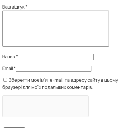
Ваш відгук
*
Назва
*
Email
*
Зберегти моє ім'я, e-mail, та адресу сайту в цьому
браузері для моїх подальших коментарів.