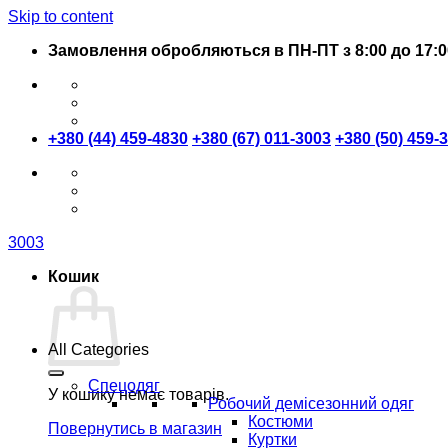
Skip to content
Замовлення обробляються в ПН-ПТ з 8:00 до 17:0
+380 (44) 459-4830
+380 (67) 011-3003
+380 (50) 459-
3003
Кошик
All Categories
Спецодяг
У кошику немає товарів.
Робочий демісезонний одяг
Костюми
Повернутись в магазин
Куртки