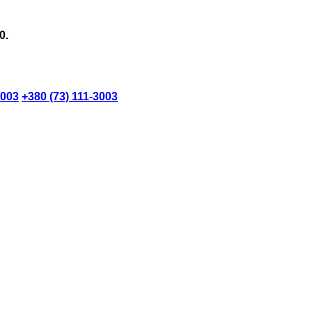
0.
3003
+380 (73) 111-3003