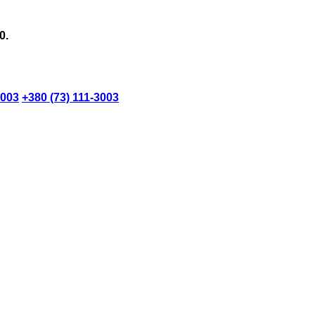
0.
3003
+380 (73) 111-3003