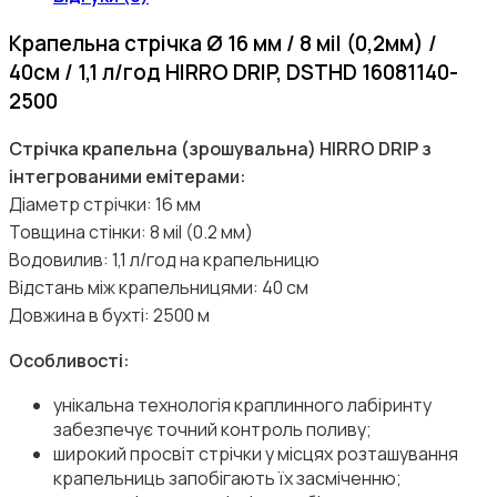
Крапельна стрічка Ø 16 мм / 8 мil (0,2мм) /
40см / 1,1 л/год HIRRO DRIP, DSTHD 16081140-
2500
Стрічка крапельна (зрошувальна) HIRRO DRIP з
інтегрованими емітерами:
Діаметр стрічки: 16 мм
Товщина стінки: 8 мil (0.2 мм)
Водовилив: 1,1 л/год на крапельницю
Відстань між крапельницями: 40 см
Довжина в бухті: 2500 м
Особливості:
унікальна технологія краплинного лабіринту
забезпечує точний контроль поливу;
широкий просвіт стрічки у місцях розташування
крапельниць запобігають їх засміченню;