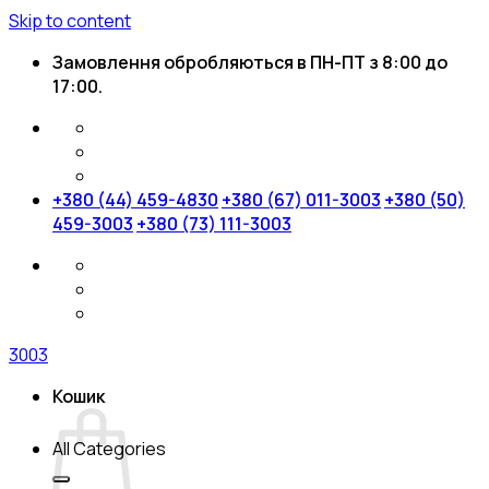
Skip to content
Замовлення обробляються в ПН-ПТ з 8:00 до
17:00.
+380 (44) 459-4830
+380 (67) 011-3003
+380 (50)
459-3003
+380 (73) 111-3003
3003
Кошик
All Categories