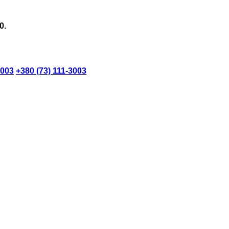
0.
3003
+380 (73) 111-3003