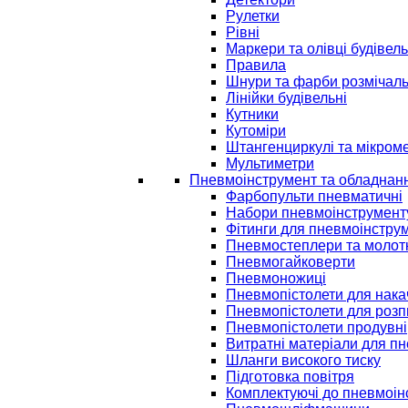
Рулетки
Рівні
Маркери та олівці будівель
Правила
Шнури та фарби розмічаль
Лінійки будівельні
Кутники
Кутоміри
Штангенциркулі та мікром
Мультиметри
Пневмоінструмент та обладнан
Фарбопульти пневматичні
Набори пневмоінструмент
Фітинги для пневмоінстру
Пневмостеплери та молот
Пневмогайковерти
Пневмоножиці
Пневмопістолети для нак
Пневмопістолети для розп
Пневмопістолети продувні
Витратні матеріали для п
Шланги високого тиску
Підготовка повітря
Комплектуючі до пневмоін