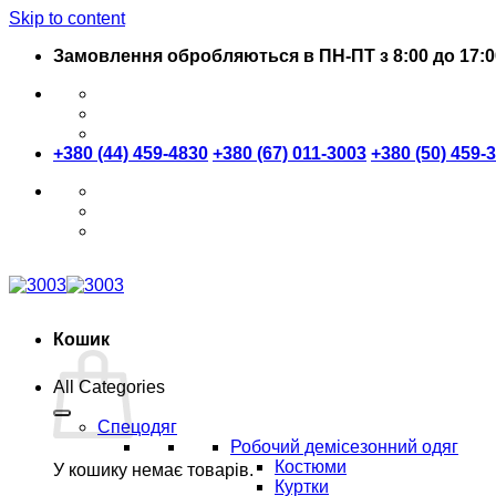
Skip to content
Замовлення обробляються в ПН-ПТ з 8:00 до 17:0
+380 (44) 459-4830
+380 (67) 011-3003
+380 (50) 459-
Кошик
All Categories
Спецодяг
Робочий демісезонний одяг
Костюми
У кошику немає товарів.
Куртки