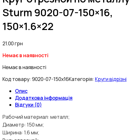
Sturm 9020-07-150×16,
150×1.6×22
21.00
грн
Немає в наявності
Немає в наявності
Код товару:
9020-07-150x16
Категорія:
Круги відрізні
Опис
Додаткова інформація
Відгуки (0)
Рабочий материал: металл;
Диаметр: 150 мм;
Ширина: 1.6 мм;