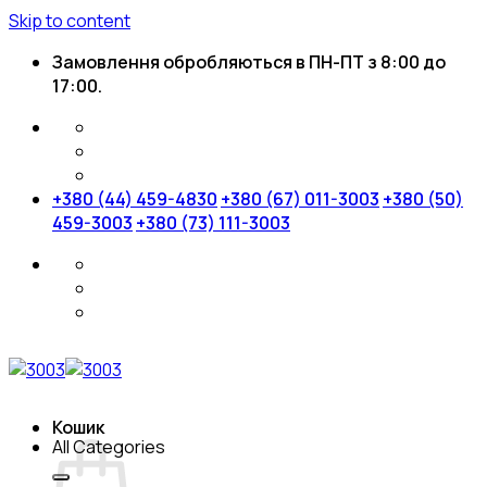
Skip to content
Замовлення обробляються в ПН-ПТ з 8:00 до
17:00.
+380 (44) 459-4830
+380 (67) 011-3003
+380 (50)
459-3003
+380 (73) 111-3003
Кошик
All Categories