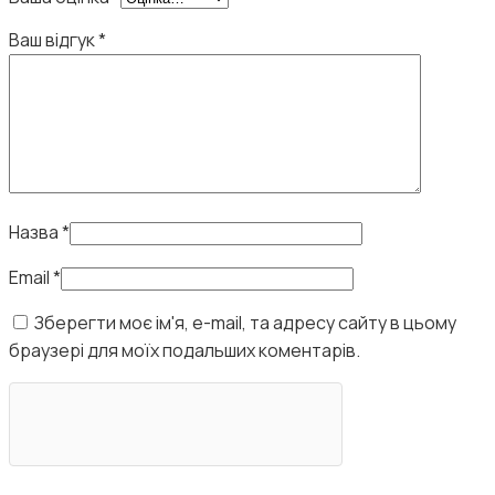
Ваш відгук
*
Назва
*
Email
*
Зберегти моє ім'я, e-mail, та адресу сайту в цьому
браузері для моїх подальших коментарів.