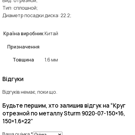
Вид: отрезной;
Тип: сплошной;
Диаметр посадки диска: 22.2;
Країна виробник
Китай
Призначення
Товщина
1.6 мм
Відгуки
Відгуків немає, поки що.
Будьте першим, хто залишив відгук на “Круг
отрезной по металлу Sturm 9020-07-150×16,
150×1.6×22”
Ваша оцінка
*