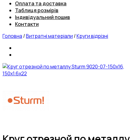
Оплата та доставка
Таблиця розмірів
Індивідуальний пошив
Контакти
Головна
/
Витратні матеріали
/
Круги відрізні
Круг отрезной по металлу