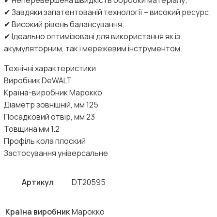
✔ Завдяки запатентованій технології – високий ресурс;
✔ Високий рівень балансування;
✔ Ідеально оптимізовані для використання як із
акумуляторним, так і мережевим інструментом.
Технічні характеристики
Виробник DeWALT
Країна-виробник Марокко
Діаметр зовнішній, мм 125
Посадковий отвір, мм 23
Товщина мм 1.2
Профіль кола плоский
Застосування універсальне
Артикул
DT20595
Країна виробник
Марокко