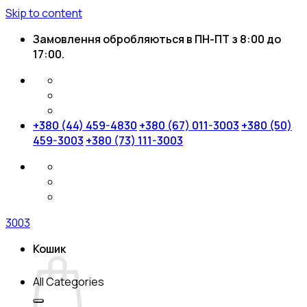
Skip to content
Замовлення обробляються в ПН-ПТ з 8:00 до
17:00.
+380 (44) 459-4830
+380 (67) 011-3003
+380 (50)
459-3003
+380 (73) 111-3003
3003
Кошик
All Categories