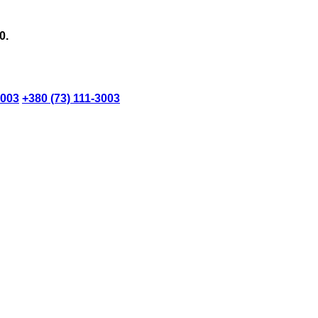
0.
3003
+380 (73) 111-3003