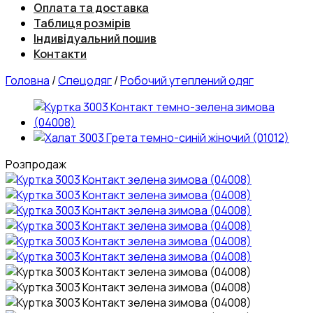
Оплата та доставка
Таблиця розмірів
Індивідуальний пошив
Контакти
Головна
/
Спецодяг
/
Робочий утеплений одяг
Розпродаж