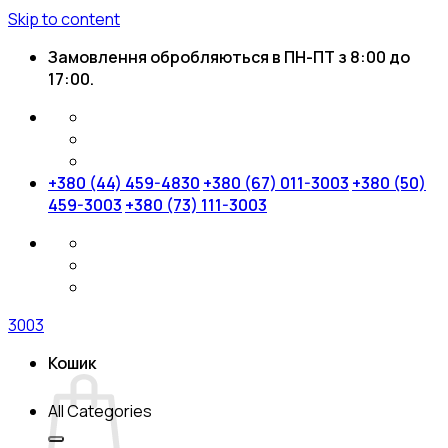
Skip to content
Замовлення обробляються в ПН-ПТ з 8:00 до
17:00.
+380 (44) 459-4830
+380 (67) 011-3003
+380 (50)
459-3003
+380 (73) 111-3003
3003
Кошик
All Categories