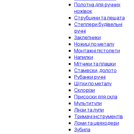
Полотна для ручних
ножівок
Струбцини та лещата
Степлери будівельні
ручні
Заклепники
Ножиці по металу
Монтажні пістолети
Напилки
Мітчики та плашки
Стамески, долото
Рубанки ручні
Щітки по металу
Склорізи
Присоски для скла
Мультитули
Лінзи та лупи
Тримачі інструментів
Ломи та цвяходери
Зубила