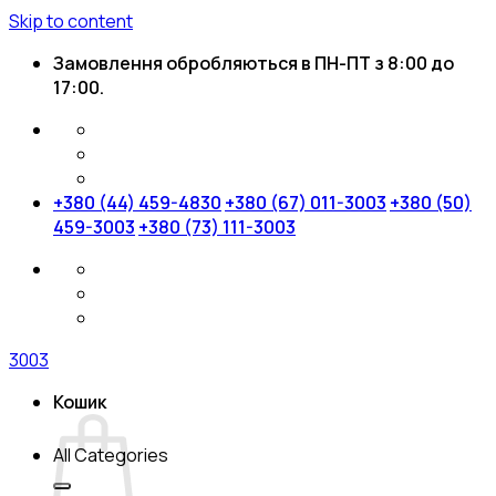
Skip to content
Замовлення обробляються в ПН-ПТ з 8:00 до
17:00.
+380 (44) 459-4830
+380 (67) 011-3003
+380 (50)
459-3003
+380 (73) 111-3003
3003
Кошик
All Categories