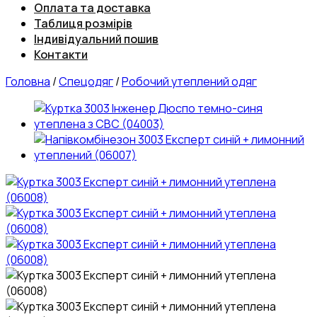
Оплата та доставка
Таблиця розмірів
Індивідуальний пошив
Контакти
Головна
/
Спецодяг
/
Робочий утеплений одяг