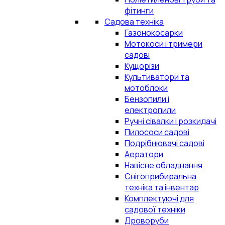
фітинги
Садова техніка
Газонокосарки
Мотокоси і тримери
садові
Кущорізи
Культиватори та
мотоблоки
Бензопили і
електропили
Ручні сівалки і розкидачі
Пилососи садові
Подрібнювачі садові
Аератори
Навісне обладнання
Снігоприбиральна
техніка та інвентар
Комплектуючі для
садової техніки
Дроворуби