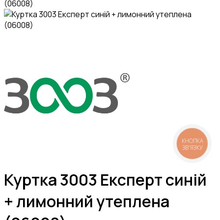
КНОПКА
ЗВ'ЯЗКУ
Куртка 3003 Експерт синій
+ лимонний утеплена