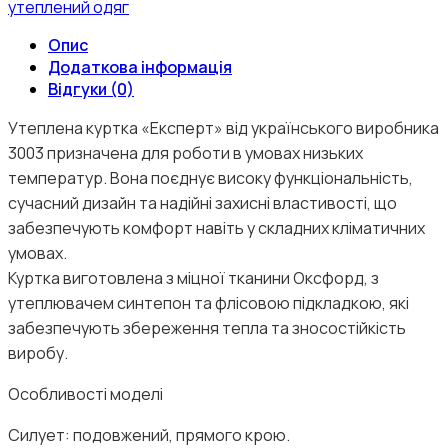
утеплений одяг
Опис
Додаткова інформація
Відгуки (0)
Утеплена куртка «Експерт» від українського виробника
3003 призначена для роботи в умовах низьких
температур. Вона поєднує високу функціональність,
сучасний дизайн та надійні захисні властивості, що
забезпечують комфорт навіть у складних кліматичних
умовах.
Куртка виготовлена з міцної тканини Оксфорд, з
утеплювачем синтепон та флісовою підкладкою, які
забезпечують збереження тепла та зносостійкість
виробу.
Особливості моделі
Силует: подовжений, прямого крою.