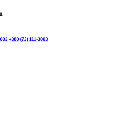
0.
3003
+380 (73) 111-3003