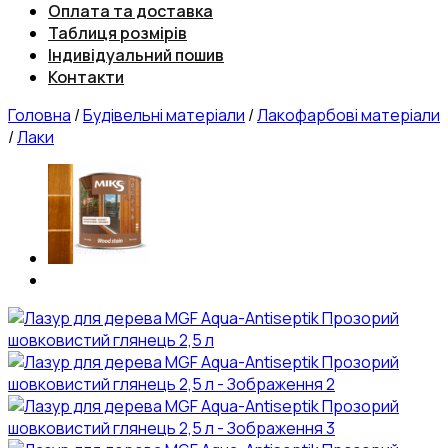
Оплата та доставка
Таблиця розмірів
Індивідуальний пошив
Контакти
Головна
/
Будівельні матеріали
/
Лакофарбові матеріали
/
Лаки