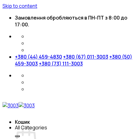
Skip to content
Замовлення обробляються в ПН-ПТ з 8:00 до
17:00.
+380 (44) 459-4830
+380 (67) 011-3003
+380 (50)
459-3003
+380 (73) 111-3003
Кошик
All Categories