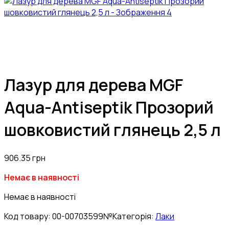
Лазур для дерева MGF
Aqua-Antiseptik Прозорий
шовковистий глянець 2,5 л
906.35
грн
Немає в наявності
Немає в наявності
Код товару:
00-00703599№
Категорія:
Лаки