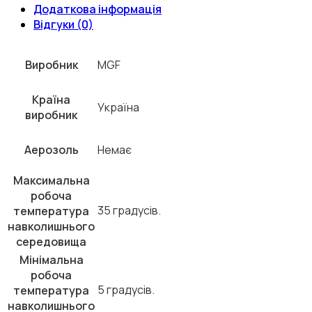
Додаткова інформація
Відгуки (0)
Виробник
MGF
Країна
Україна
виробник
Аерозоль
Немає
Максимальна
робоча
35 градусів.
температура
навколишнього
середовища
Мінімальна
робоча
5 градусів.
температура
навколишнього