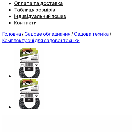
Оплата та доставка
Таблиця розмірів
Індивідуальний пошив
Контакти
Головна
/
Садове обладнання
/
Садова техніка
/
Комплектуючі для садової техніки