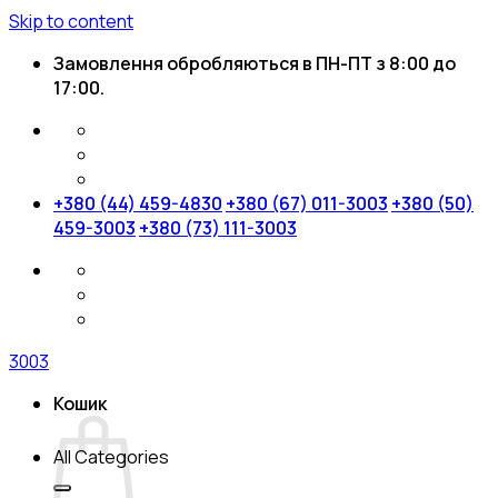
Skip to content
Замовлення обробляються в ПН-ПТ з 8:00 до
17:00.
+380 (44) 459-4830
+380 (67) 011-3003
+380 (50)
459-3003
+380 (73) 111-3003
3003
Кошик
All Categories