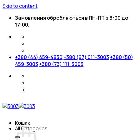
Skip to content
Замовлення обробляються в ПН-ПТ з 8:00 до
17:00.
+380 (44) 459-4830
+380 (67) 011-3003
+380 (50)
459-3003
+380 (73) 111-3003
Кошик
All Categories