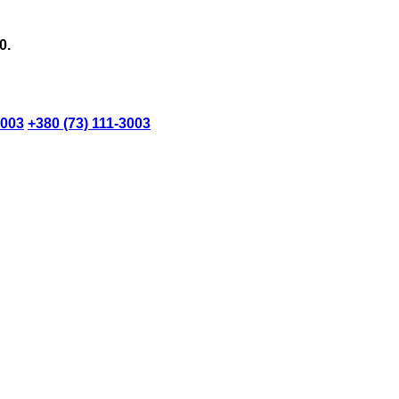
0.
3003
+380 (73) 111-3003