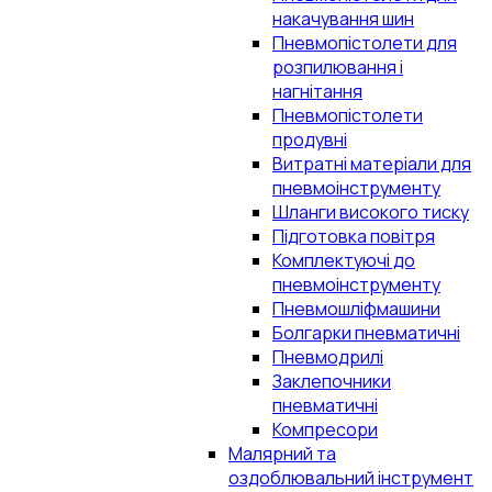
накачування шин
Пневмопістолети для
розпилювання і
нагнітання
Пневмопістолети
продувні
Витратні матеріали для
пневмоінструменту
Шланги високого тиску
Підготовка повітря
Комплектуючі до
пневмоінструменту
Пневмошліфмашини
Болгарки пневматичні
Пневмодрилі
Заклепочники
пневматичні
Компресори
Малярний та
оздоблювальний інструмент