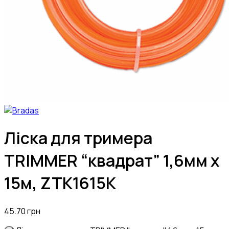
Ліска для тримера
TRIMMER “квадрат” 1,6мм х
15м, ZTK1615K
45.70
грн