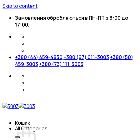
Skip to content
Замовлення обробляються в ПН-ПТ з 8:00 до
17:00.
+380 (44) 459-4830
+380 (67) 011-3003
+380 (50)
459-3003
+380 (73) 111-3003
Кошик
All Categories