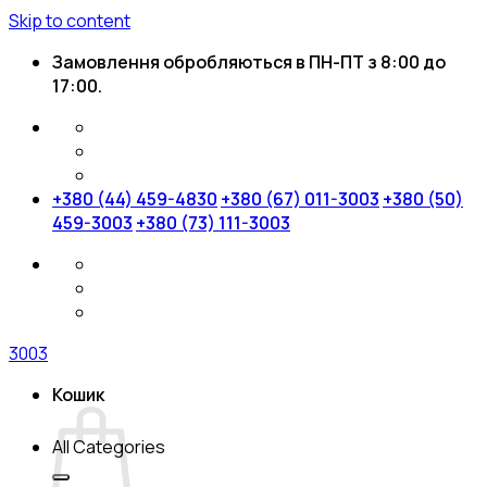
Skip to content
Замовлення обробляються в ПН-ПТ з 8:00 до
17:00.
+380 (44) 459-4830
+380 (67) 011-3003
+380 (50)
459-3003
+380 (73) 111-3003
3003
Кошик
All Categories